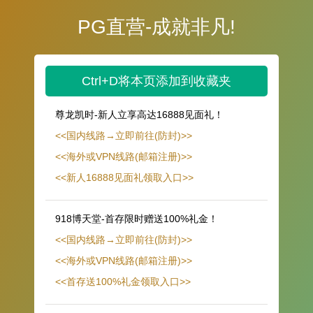
PG直营-成就非凡!
Ctrl+D将本页添加到收藏夹
尊龙凯时-新人立享高达16888见面礼！
<<国内线路→立即前往(防封)>>
<<海外或VPN线路(邮箱注册)>>
<<新人16888见面礼领取入口>>
918博天堂-首存限时赠送100%礼金！
<<国内线路→立即前往(防封)>>
<<海外或VPN线路(邮箱注册)>>
<<首存送100%礼金领取入口>>